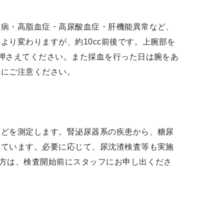
尿病・高脂血症・高尿酸血症・肝機能異常など、
より変わりますが、約10cc前後です。上腕部を
押さえてください。また採血を行った日は腕をあ
分にご注意ください。
などを測定します。腎泌尿器系の疾患から、糖尿
れています。必要に応じて、尿沈渣検査等も実施
方は、検査開始前にスタッフにお申し出くださ
。