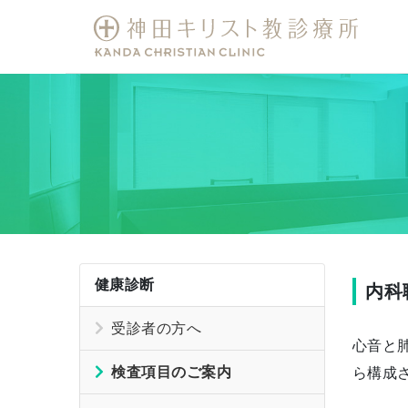
健康診断
内科
受診者の方へ
心音と
検査項目のご案内
ら構成