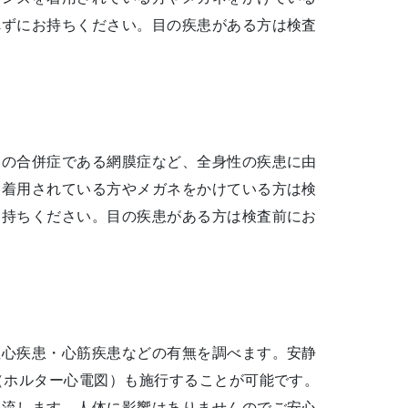
れずにお持ちください。目の疾患がある方は検査
病の合併症である網膜症など、全身性の疾患に由
を着用されている方やメガネをかけている方は検
お持ちください。目の疾患がある方は検査前にお
性心疾患・心筋疾患などの有無を調べます。安静
（ホルター心電図）も施行することが可能です。
を流します。人体に影響はありませんのでご安心