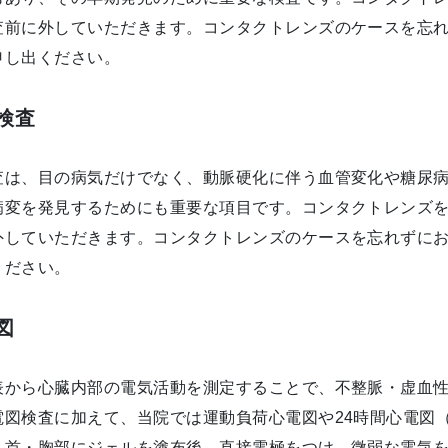
査前に外していただきます。コンタクトレンズのケースを忘
申し出ください。
検査
査は、目の病気だけでなく、動脈硬化に伴う血管変化や糖尿
病変を発見するためにも重要な項目です。コンタクトレンズ
外していただきます。コンタクトレンズのケースを忘れずに
ください。
図
表から心臓内部の電気活動を測定することで、不整脈・虚血
電図検査に加えて、当院では運動負荷心電図や24時間心電図
足首・胸部にジェルを塗布後、直接電極をつけ、微弱な電気