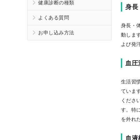
健康診断の種類
身長
よくある質問
身長・
お申し込み方法
動しま
よび発
血圧
生活習
ていま
くださ
す。特
を外れ
血液