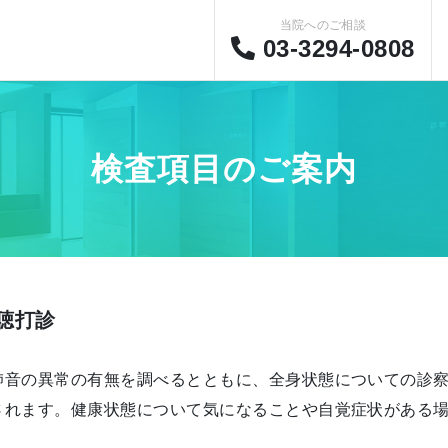
当院へのご相談
03-3294-0808
検査項目のご案内
聴打診
肺音の異常の有無を調べるとともに、全身状態についての診
されます。健康状態について気になることや自覚症状がある