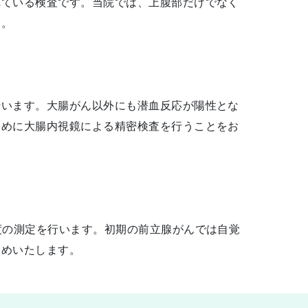
れている検査です。当院では、上腹部だけでなく
す。
行います。大腸がん以外にも潜血反応が陽性とな
ために大腸内視鏡による精密検査を行うことをお
度の測定を行います。初期の前立腺がんでは自覚
すめいたします。