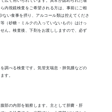
して広く用いられています。異常が認められた場
から内視鏡検査をご希望される方は、事前にご相
少ない食事を摂り、アルコール類は控えてくださ
茶等（砂糖・ミルクの入っていないもの）はけっ
ません。検査後、下剤をお渡ししますので、必ず
）を調べる検査です。気管支喘息・肺気腫などの
います。
上腹部の内部を観察します。主として胆嚢・肝