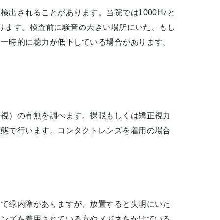
出されることがあります。当院では1000Hzと
おります。検査前に騒音の大きい場所にいた、もし
め一時的に聴力が低下している場合があります。
乱視）の有無を調べます。裸眼もしくは矯正視力
状態で行います。コンタクトレンズを着用の場合
して緑内障がありますが、放置すると失明にいた
レンズを着用されている方やメガネをかけている