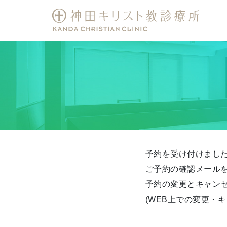
予約を受け付けまし
ご予約の確認メール
予約の変更とキャン
(WEB上での変更・