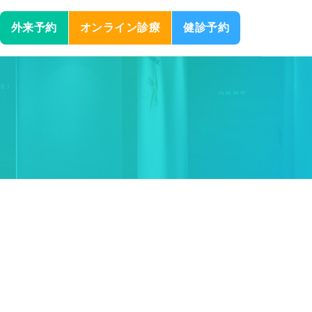
外来予約
オンライン診療
健診予約