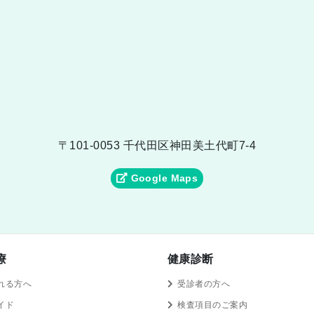
〒101-0053 千代田区神田美土代町7-4
Google Maps
療
健康診断
れる方へ
受診者の方へ
イド
検査項目のご案内