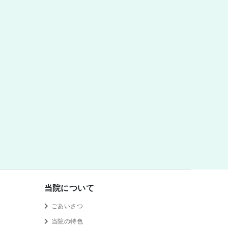
当院について
ごあいさつ
当院の特色