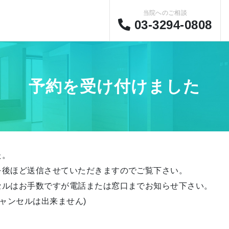
当院へのご相談
03-3294-0808
予約を受け付けました
た。
を後ほど送信させていただきますのでご覧下さい。
セルはお手数ですが電話または窓口までお知らせ下さい。
キャンセルは出来ません)